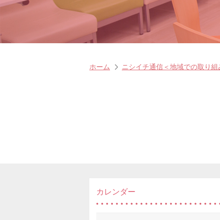
ホーム
ニシイチ通信＜地域での取り組
カレンダー