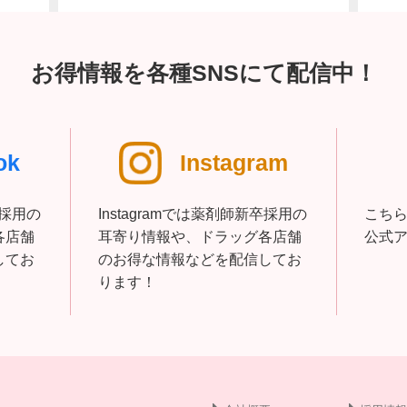
お得情報を各種SNSにて配信中！
ok
Instagram
卒採用の
Instagramでは薬剤師新卒採用の
こち
各店舗
耳寄り情報や、ドラッグ各店舗
公式
してお
のお得な情報などを配信してお
ります！