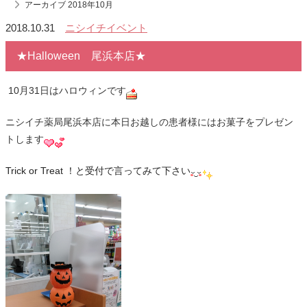
アーカイブ 2018年10月
2018.10.31
ニシイチイベント
★Halloween 尾浜本店★
10月31日はハロウィンです
ニシイチ薬局尾浜本店に本日お越しの患者様にはお菓子をプレゼン
トします
Trick or Treat ！と受付で言ってみて下さい