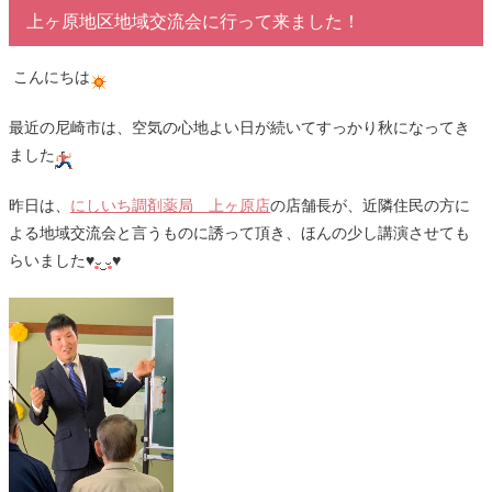
上ヶ原地区地域交流会に行って来ました！
こんにちは
最近の尼崎市は、空気の心地よい日が続いてすっかり秋になってき
ました
昨日は、
にしいち調剤薬局 上ヶ原店
の店舗長が、近隣住民の方に
よる地域交流会と言うものに誘って頂き、ほんの少し講演させても
らいました♥
♥