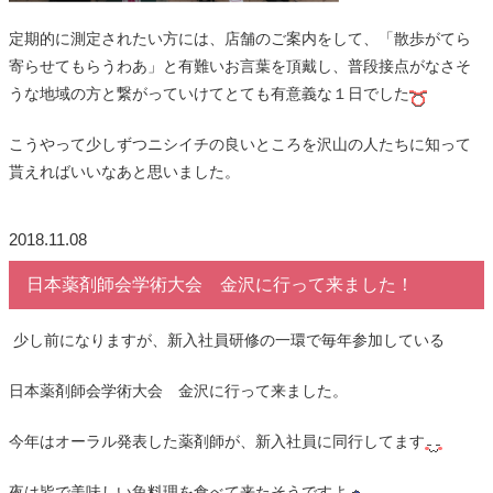
定期的に測定されたい方には、店舗のご案内をして、「散歩がてら
寄らせてもらうわあ」と有難いお言葉を頂戴し、普段接点がなさそ
うな地域の方と繋がっていけてとても有意義な１日でした
こうやって少しずつニシイチの良いところを沢山の人たちに知って
貰えればいいなあと思いました。
2018.11.08
日本薬剤師会学術大会 金沢に行って来ました！
少し前になりますが、新入社員研修の一環で毎年参加している
日本薬剤師会学術大会 金沢に行って来ました。
今年はオーラル発表した薬剤師が、新入社員に同行してます
夜は皆で美味しい魚料理を食べて来たそうですよ