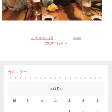
«
2018年10月
main
2018年12月
»
カレンダー
«
»
11月
日
月
火
水
木
金
土
1
2
3