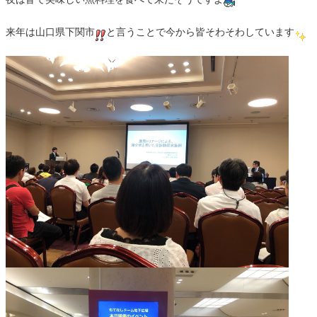
来年は山口県下関市
と言うことで今から皆そわそわしています