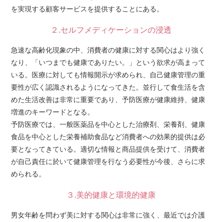
を実現する顧客サービスを提供することにある。
２.セルフメディケーションの浸透
急速な高齢化現象の中、消費者の健康に対する関心はより強く
なり、「いつまでも健康でありたい。」という欲求が高まって
いる。医療に対しても情報開示が求められ、自己健康管理の重
要性が広く認識されるようになってきた。並行して食生活を含
めた生活改善は非常に重要であり、予防医療が健康維持、健康
増進のキーワードとなる。
予防医療では、一般医薬品を中心とした治療剤、栄養剤、健康
食品を中心とした栄養補助食品など消費者への効果的提供は必
要となってきている。適切な情報と商品提供を受けて、消費者
が自己責任に於いて健康管理を行なう必要性が今後、さらに求
められる。
３.美的健康と環境的健康
男女年齢を問わず美に対する関心は非常に強く、最近では介護