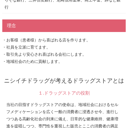
りそな銀行、三井住友銀行、尼崎信用金庫、商工中金、みなと銀
行
理念
・お客様（患者様）から喜ばれる店を作ります。
・社員を立派に育てます。
・取引先より安心され喜ばれる会社にします。
・地域社会のために貢献します。
ニシイチドラッグが考えるドラッグストアとは
１.ドラッグストアの役割
当社の目指すドラッグストアの使命は、地域社会におけるセル
フメディケーションを広く一般の消費者に浸透させ今、進行し
つつある高齢化社会の到来に備え、日常的な健康維持、健康増
進を提唱しつつ、専門性を重視した販売とここの消費者の満足