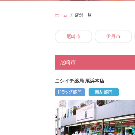
ホーム
店舗一覧
尼崎市
伊丹市
尼崎市
ニシイチ薬局 尾浜本店