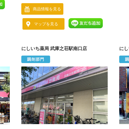
商品情報を見る
マップを見る
にしいち薬局 武庫之荘駅南口店
にし