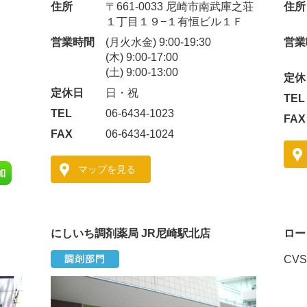
住所
〒661-0033 尼崎市南武庫之荘
住所
１丁目１９−１有恒ビル１Ｆ
営業時間
(月火水金) 9:00-19:30
営業
(木) 9:00-17:00
(土) 9:00-13:00
定休
定休日
日・祝
TEL
TEL
06-6434-1023
FAX
FAX
06-6434-1024
マップを見る
にしいち調剤薬局 JR尼崎駅北店
ロー
CV