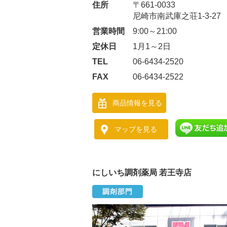
住所
〒661-0033
尼崎市南武庫之荘1-3-27
営業時間
9:00～21:00
定休日
1月1～2日
TEL
06-6434-2520
FAX
06-6434-2522
商品情報を見る
マップを見る
にしいち調剤薬局 若王寺店