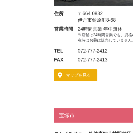
住所
〒664-0882
伊丹市鈴原町8-68
営業時間
24時間営業 年中無休
※
店舗は24時間営業でも、資格
在時はお薬は販売していません
TEL
072-777-2412
FAX
072-777-2413
マップを見る
宝塚市