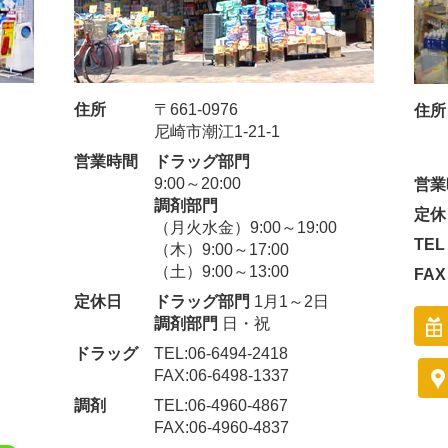
住所
〒661-0976
住所
尼崎市潮江1-21-1
営業時間
ドラッグ部門
9:00～20:00
営業
調剤部門
定休
（月火水金）9:00～19:00
TEL
（木）9:00～17:00
（土）9:00～13:00
FAX
定休日
ドラッグ部門
1月1～2日
調剤部門
日・祝
ドラッグ
TEL:06-6494-2418
FAX:06-6498-1337
調剤
TEL:06-4960-4867
FAX:06-4960-4837