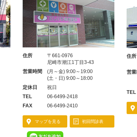
住所
〒661-0976
住所
尼崎市潮江1丁目3-43
営業時間
(月～金) 9:00～19:00
営業
(土・日) 9:00～18:00
定休日
祝日
TEL
TEL
06-6499-2418
FAX
06-6499-2410
マップを見る
初回問診表