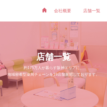
会社概要
店舗一覧
店舗一覧
約175万人が暮らす阪神エリアに、
地域密着型薬局チェーンを19店舗展開しております。