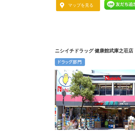
マップを見る
ニシイチドラッグ 健康館武庫之荘店