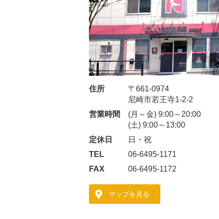
住所
〒661-0974
尼崎市若王寺1-2-2
営業時間
(月～金) 9:00～20:00
(土) 9:00～13:00
定休日
日・祝
TEL
06-6495-1171
FAX
06-6495-1172
マップを見る