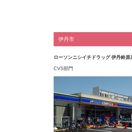
伊丹市
ローソンニシイチドラッグ 伊丹鈴原
CVS部門