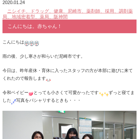
2020.01.24
ニシイチ、ドラッグ、健康、尼崎市、薬剤師、採用、調剤薬
局、地域密着型、薬局、阪神間
こんにちは。赤ちゃん！
こんにちは
雨の後、少し寒さが和らいだ尼崎市です。
今日は、昨年産休・育休に入ったスタッフの方が本部に遊びに来て
くれたので報告します
令和ベイビー
とっても小さくて可愛かったです
ずっと寝てま
した
写真をパシャリするときも・・・