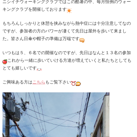
ニシイチウォーキングクラブではこの酷暑の中、毎月恒例のウォー
キングクラブを開催しております
もちろんしっかりと休憩を挟みながら熱中症には十分注意してなの
ですが、参加者の方のパワーが凄くて先日は屋外を歩いて来まし
た。皆さん日傘や帽子の準備は万端です
いつもは５、６名での開催なのですが、先日はなんと１３名の参加
これから一緒に歩いていける方達が増えていくと私たちとしても
とても嬉しいです
ご興味ある方は
こちら
もご覧下さい