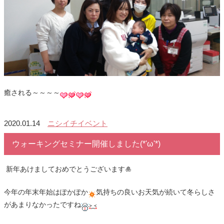
癒される～～～～
2020.01.14
ニシイチイベント
ウォーキングセミナー開催しました(*'ω'*)
新年あけましておめでとうございます🎍
今年の年末年始はぽかぽか
気持ちの良いお天気が続いて冬らしさ
があまりなかったですね