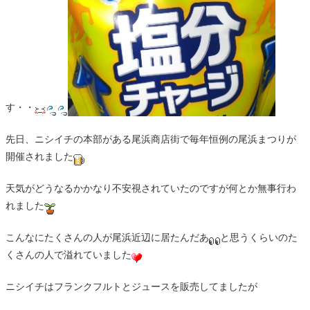
す・・
先日、ニシイチの本部がある尾浜商店街で毎年恒例の尾浜まつりが
開催されました
天気がどうなるかかなり不安視されていたのですが何とか無事行わ
れました
こんなにたくさんの人が尾浜近辺に居たんだあ
と思うくらいのた
くさんの人で溢れていました
ニシイチはフランクフルトとジュースを販売してましたが