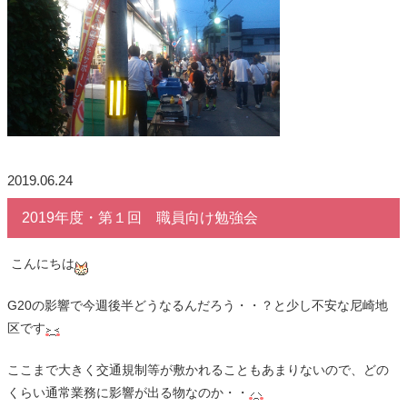
2019.06.24
2019年度・第１回 職員向け勉強会
こんにちは
G20の影響で今週後半どうなるんだろう・・？と少し不安な尼崎地
区です
ここまで大きく交通規制等が敷かれることもあまりないので、どの
くらい通常業務に影響が出る物なのか・・