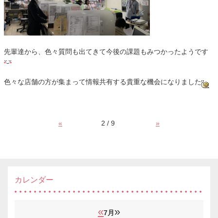
先輩達から、色々質問も出てきて今後の課題もみつかったようです
色々な店舗の方が集まって情報共有する貴重な機会になりました
«
2 / 9
»
カレンダー
«
»
7月