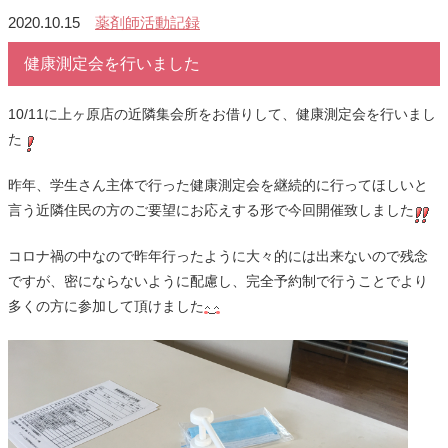
2020.10.15
薬剤師活動記録
健康測定会を行いました
10/11
に上ヶ原店の近隣集会所をお借りして、健康測定会を行いまし
た
昨年、学生さん主体で行った健康測定会を継続的に行ってほしいと
言う近隣住民の方のご要望にお応えする形で今回開催致しました
コロナ禍の中なので昨年行ったように大々的には出来ないので残念
ですが、密にならないように配慮し、完全予約制で行うことでより
多くの方に参加して頂けました