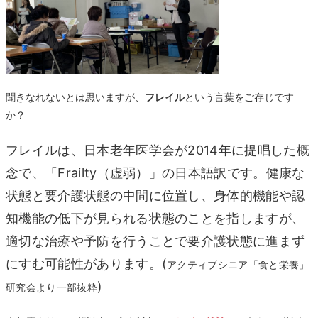
聞きなれないとは思いますが、
フレイル
という言葉をご存じです
か？
フレイルは、日本老年医学会が2014年に提唱した概
念で、「Frailty（虚弱）」の日本語訳です。健康な
状態と要介護状態の中間に位置し、身体的機能や認
知機能の低下が見られる状態のことを指しますが、
適切な治療や予防を行うことで要介護状態に進まず
にすむ可能性があります。(
アクティブシニア「食と栄養」
)
研究会より一部抜粋