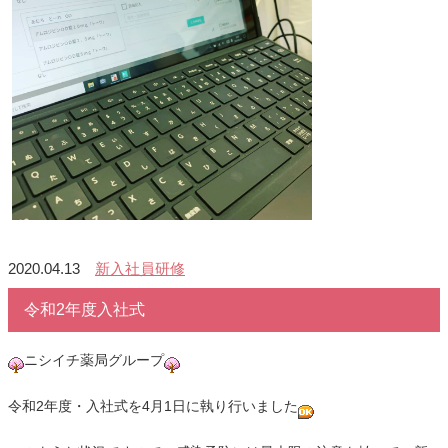
2020.04.13
新入社員研修
令和2年度入社式
ニシイチ薬局グループ
令和2年度・入社式を4月1日に執り行いました