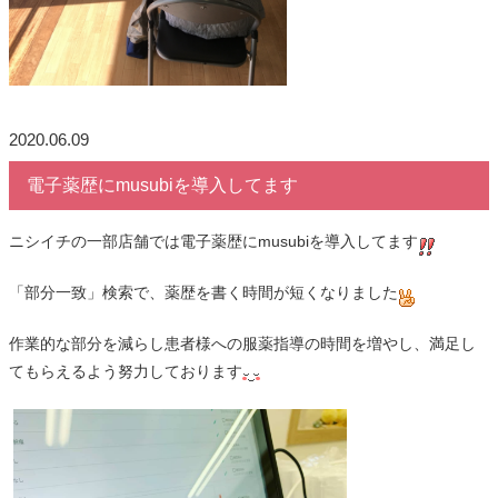
2020.06.09
電子薬歴にmusubiを導入してます
ニシイチの一部店舗では電子薬歴にmusubiを導入してます
「部分一致」検索で、薬歴を書く時間が短くなりました
作業的な部分を減らし患者様への服薬指導の時間を増やし、満足し
てもらえるよう努力しております