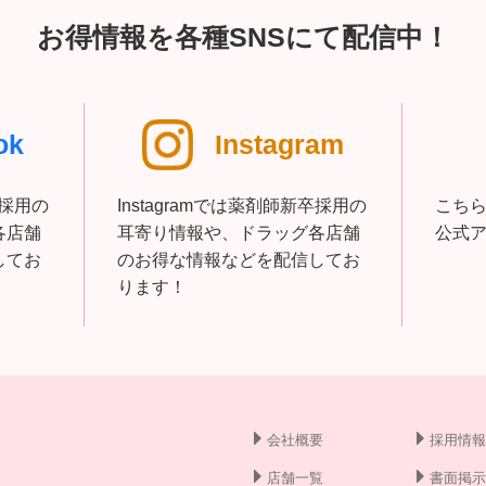
お得情報を各種SNSにて配信中！
ok
Instagram
卒採用の
Instagramでは薬剤師新卒採用の
こち
各店舗
耳寄り情報や、ドラッグ各店舗
公式
してお
のお得な情報などを配信してお
ります！
会社概要
採用情報
店舗一覧
書面掲示