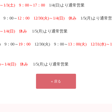
～
1/3(土
)
9
：
00
～
17
：
00
1/4(日
)
より通常営業
9
：
00
～
12
：
00
12/30(火
)
～
1/4(日
)
休み
1/5(月
)
より通常営
～
1/4(日
)
休み
1/5(月
)
より通常営業
)
9
：
00
～
19
：
00
12/30(火) 9
：
00
～
13
：
00
(火
) 12/31(水)
～
)
～
1/4(日
)
休み
1/5(月
)
より通常営業
« 戻る