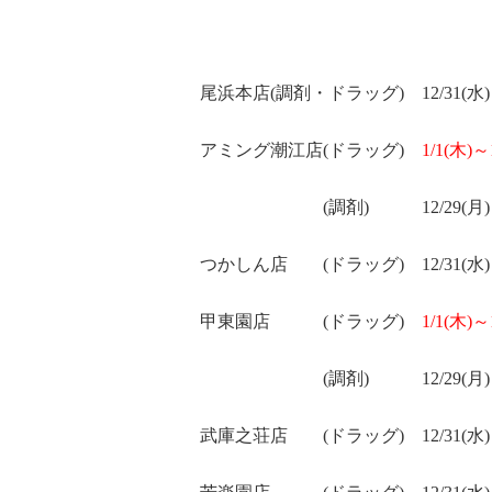
尾浜本店
(
調剤・ドラッグ
)
12/31(水
)
アミング潮江店
(
ドラッグ
)
1/1(木
)
～
(
調剤
)
12/29(月
)
つかしん店
(
ドラッグ
)
12/31(水
)
甲東園店
(
ドラッグ
)
1/1(木
)
～
(
調剤
)
12/29(月
)
武庫之荘店
(
ドラッグ
)
12/31(水
)