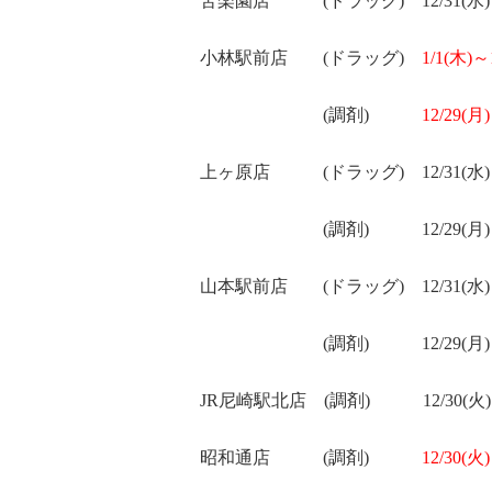
苦楽園店
(
ドラッグ
)
12/31(水
)
小林駅前店
(
ドラッグ
)
1/1(木
)
～
(
調剤
)
12/29(月)
上ヶ原店
(
ドラッグ
)
12/31(水
)
(
調剤
)
12/29(月
)
山本駅前店
(
ドラッグ
)
12/31(水
)
(
調剤
)
12/29(月
)
JR
尼崎駅北店
(
調剤
)
12/30(火
)
昭和通店
(
調剤
)
12/30(火
)