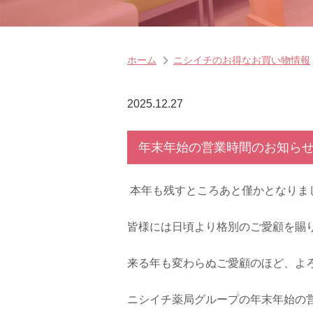
ホーム
ニシイチのお得なお買い物情報
2025.12.27
年末年始の営業時間のお知ら
本年も残すところあと僅かとなりま
皆様には日頃より格別のご愛顧を賜
来る年も変わらぬご愛顧のほど、よ
ニシイチ薬局グループの年末年始の