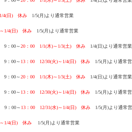
9
：
00
～
20
：
00
1/1(木
)
～
1/3(土
)
休み
1/4(日
)
より通常営業
1/4(日
)
休み
1/5(月
)
より通常営業
～
1/4(日
)
休み
1/5(月
)
より通常営業
9
：0
0
～
20
：
00
1/1(木
)
～
1/3(土
)
休み
1/4(日
)
より通常営業
9
：
00
～
13
：
00
12/30(火
)
～
1/4(日
)
休み
1/5(月
)
より通常営
9
：0
0
～
20
：
00
1/1(木
)
～
1/3(土
)
休み
1/4(日
)
より通常営業
9
：
00
～
13
：
00
12/30(火
)
～
1/4(日
)
休み
1/5(月
)
より通常営
9
：
00
～
13
：
00
12/31(水
)
～
1/4(日
)
休み
1/5(月
)
より通常
～
1/4(日
)
休み
1/5(月
)
より通常営業