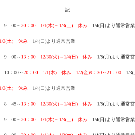
記
9
：0
0
～
20
：
00
1/1(木
)
～
1/3(土
)
休み
1/4(日
)
より通常営業
1/3(土
)
休み
1/4(日
)
より通常営業
9
：
00
～
13
：
00
12/30(火
)
～
1/4(日
)
休み
1/5(月
)
より通常営
10
：
00
～
20
：
00
1/1(木
)
休み
1/2(金
)9
：
30
～
21
：
00
1/3
1/3(土
)
休み
1/4(日
)
より通常営業
8：45～
13
：
00
12/30(火
)
～
1/4(日
)
休み
1/5(月
)
より通常営
9
：
00
～
20
：
00
1/1(木
)
～
1/3(土
)
休み
1/4(日
)
より通常営業