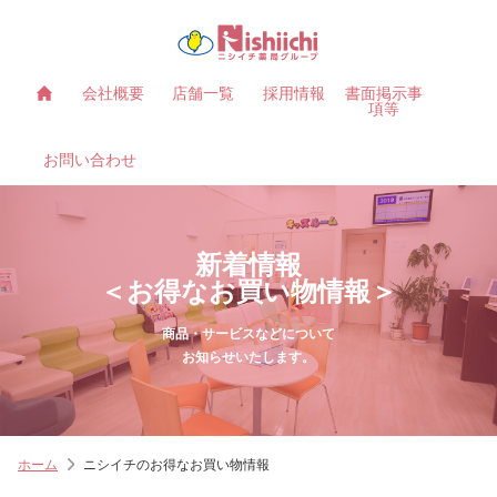
会社概要
店舗一覧
採用情報
書面掲示事
項等
お問い合わせ
新着情報
＜お得なお買い物情報＞
商品・サービスなどについて
お知らせいたします。
ホーム
ニシイチのお得なお買い物情報