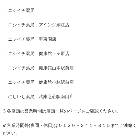
・ニシイチ薬局
・ニシイチ薬局 アミング潮江店
・ニシイチ薬局 甲東園店
・ニシイチ薬局 健康館上ヶ原店
・ニシイチ薬局 健康館山本駅前店
・ニシイチ薬局 健康館小林駅前店
・にしいち薬局 武庫之荘駅南口店
※各店舗の営業時間は店舗一覧のページをご確認ください。
※営業時間外
(
夜間・休日
)
は０１２０－２４１－８１５までご連絡く
ださい。