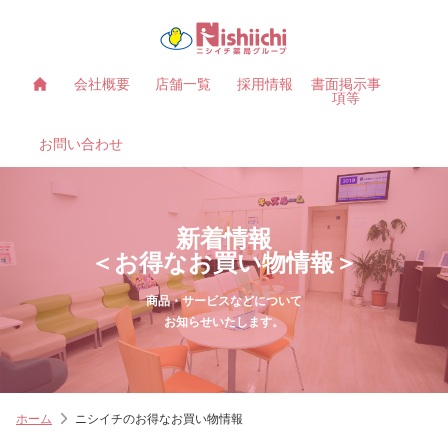
会社概要
店舗一覧
採用情報
書面掲示事
項等
お問い合わせ
新着情報
＜お得なお買い物情報＞
商品・サービスなどについて
お知らせいたします。
ホーム
ニシイチのお得なお買い物情報