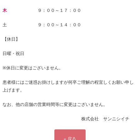
木
９：００～１７：００
土 ９：００～１４：００
【休日】
日曜・祝日
※
休日に変更はございません。
患者様にはご迷惑お掛けしますが何卒ご理解の程宜しくお願い申し
上げます。
なお、他の店舗の営業時間等に変更はございません。
株式会社 サンニシイチ
« 戻る