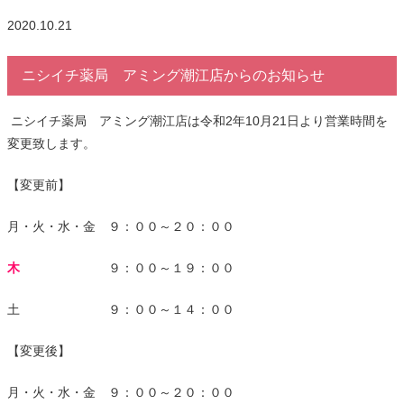
2020.10.21
ニシイチ薬局 アミング潮江店からのお知らせ
ニシイチ薬局 アミング潮江店は令和
2
年
10
月
21
日より営業時間を
変更致します。
【変更前】
月・火・水・金 ９：００～２０：００
木
９：００～１９：００
土 ９：００～１４：００
【変更後】
月・火・水・金 ９：００～２０：００