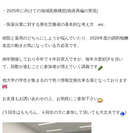
・2025年に向けての地域医療構想(病床再編の実現)
・医薬分業に対する厚生労働省の基本的な考え方 etc..
病院と薬局のどちらにしようか悩んでいたり、2020年度の調剤報酬
改定の動きが気になっている方必見です。
例年開催しており今年で４年目突入ですが、毎年大変好評を頂い
て、回数が進むごとに参加者が増えていく講義です
他大学の学生が集まるので色々情報交換出来る場となっております
お友達もお誘いあわせの上、お気軽にご参加下さい
(５回生はもちろん、４回生の方に参加して頂いても大丈夫です
)