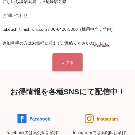
にしいち調剤薬局 JR尼崎駅２階
お問い合わせ
takeuchi@nishiichi.com / 06-6426-3300 (採用担当：竹内)
参加希望の方はお気軽に☝までご連絡くださいね
« 戻る
お得情報を各種SNSにて配信中！
Facebook
Instagram
Facebookでは薬剤師新卒採
Instagramでは薬剤師新卒採