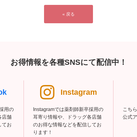
« 戻る
お得情報を各種SNSにて配信中！
ok
Instagram
卒採用の
Instagramでは薬剤師新卒採用の
こち
各店舗
耳寄り情報や、ドラッグ各店舗
公式
してお
のお得な情報などを配信してお
ります！