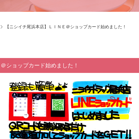
【ニシイチ尾浜本店】ＬＩＮＥ＠ショップカード始めました！
Ｅ＠ショップカード始めました！