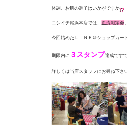
体調、お肌の調子はいかがですか
ニシイチ尾浜本店では、
血流測定会
今回始めたＬＩＮＥ＠ショップカー
３スタンプ
期限内に
達成です
詳しくは当店スタッフにお尋ね下さ