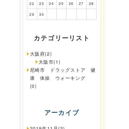
22
23
24
25
26
27
28
29
30
カテゴリーリスト
大阪府(2)
大阪市(1)
尼崎市 ドラッグストア 健
康 体操 ウォーキング
(0)
アーカイブ
2019年11月(2)