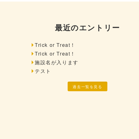
最近のエントリー
Trick or Treat！
Trick or Treat！
施設名が入ります
テスト
過去一覧を見る