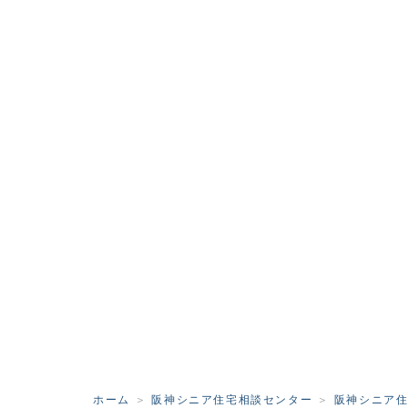
ホーム
阪神シニア住宅相談センター
阪神シニア